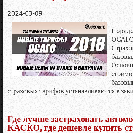
2024-03-09
Порядо
ОСАГО 
Страхо
базовы
Основн
стоимо
базовый
страховых тарифов устанавливаются в зави
Где лучше застраховать авто
КАСКО, где дешевле купить с