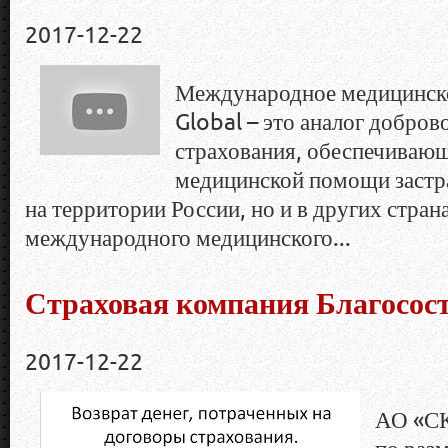
2017-12-22
Международное медицинско
Global – это аналог добро
страхования, обеспечиваю
медицинской помощи застр
на территории России, но и в других стра
международного медицинского...
Страховая компания Благосос
2017-12-22
АО «СК