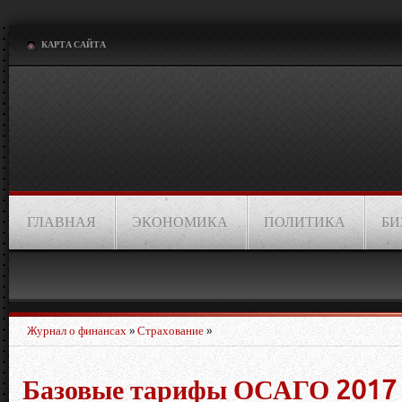
КАРТА САЙТА
ГЛАВНАЯ
ЭКОНОМИКА
ПОЛИТИКА
БИ
Журнал о финансах
»
Страхование
»
Базовые тарифы ОСАГО 2017