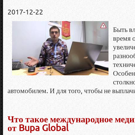
2017-12-22
Быть в
время 
увелич
разноо
технич
Особен
столкн
автомобилем. И для того, чтобы не выплачи
Что такое международное меди
от Bupa Global