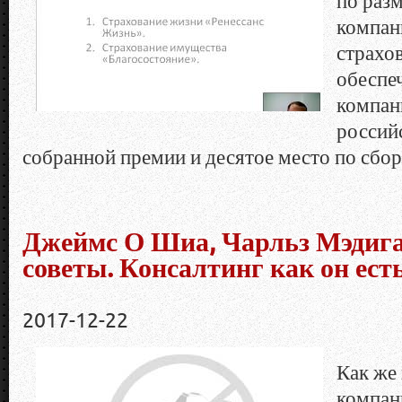
по раз
компан
страхо
обеспе
компани
россий
собранной премии и десятое место по сбора
Джеймс О Шиа, Чарльз Мэдиган
советы. Консалтинг как он ест
2017-12-22
Как же
компан